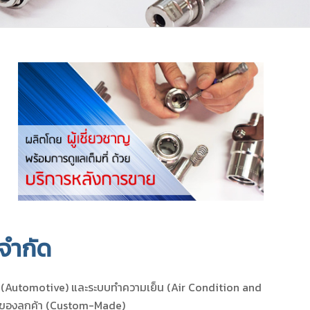
 จำกัด
์ (Automotive) และระบบทำความเย็น (Air Condition and
รของลูกค้า (Custom-Made)