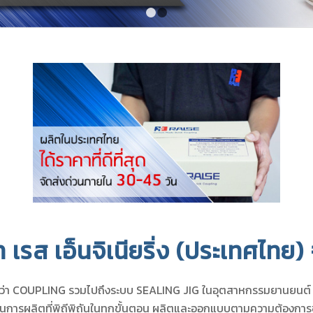
1
2
ท เรส เอ็นจิเนียริ่ง (ประเทศไทย)
เรียกว่า COUPLING รวมไปถึงระบบ SEALING JIG ในอุตสาหกรรมยานยนต
วนการผลิตที่พิถีพิถันในทุกขั้นตอน ผลิตและออกแบบตามความต้องกา