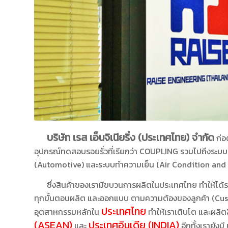
บริษัท เรส เอ็นจิเนียริ่ง (ประเทศไทย) จำกัด
ก่อต
อุปกรณ์ทดสอบรอยรั่วที่เรียกว่า COUPLING รวมไปถึงระ
(Automotive) และระบบทำความเย็น (Air Condition and 
ซึ่งสินค้าของเรามีขบวนการผลิตในประเทศไทย
ทำให้ได้ร
ทุกขั้นตอนผลิต และออกแบบ ตามความต้องของลูกค้า (Cus
ประเทศไทย
อุตสาหกรรมหลักใน
ทำให้เราเติบโต และผลิต
(ASEAN)
ประเทศอินเดีย (INDIA)
และ
อีกทั้งเรายัง