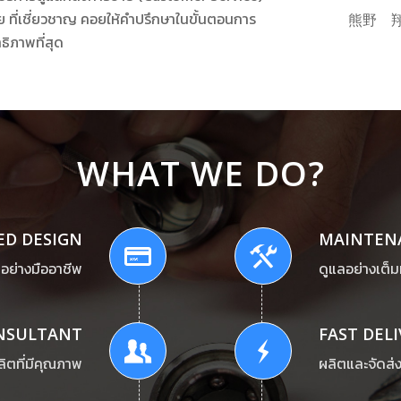
 ที่เชี่ยวชาญ คอยให้คำปรึกษาในขั้นตอนการ
熊野 
ิภาพที่สุด
WHAT WE DO?
ED DESIGN
MAINTENA
อย่างมืออาชีพ
ดูแลอย่างเต็ม
NSULTANT
FAST DELI
ลิตที่มีคุณภาพ
ผลิตและจัดส่ง